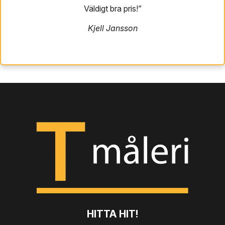
Väldigt bra pris!”
Kjell Jansson
HITTA HIT!