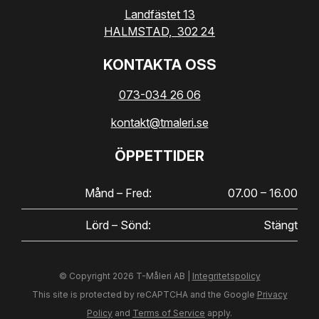
Landfästet 13
HALMSTAD,
302 24
KONTAKTA OSS
073-034 26 06
kontakt@tmaleri.se
ÖPPETTIDER
Månd – Fred:
07.00 – 16.00
Lörd – Sönd:
Stängt
© Copyright 2026 T-Måleri AB |
Integritetspolicy
This site is protected by reCAPTCHA and the Google
Privacy
Policy
and
Terms of Service
apply.