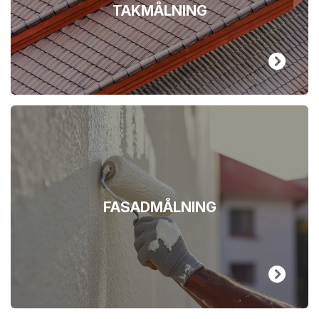
TAKMÅLNING
FASADMÅLNING