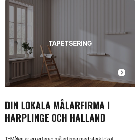
TAPETSERING
DIN LOKALA MÅLARFIRMA I
HARPLINGE OCH HALLAND
T-Måleri är en erfaren målarfirma med stark lokal