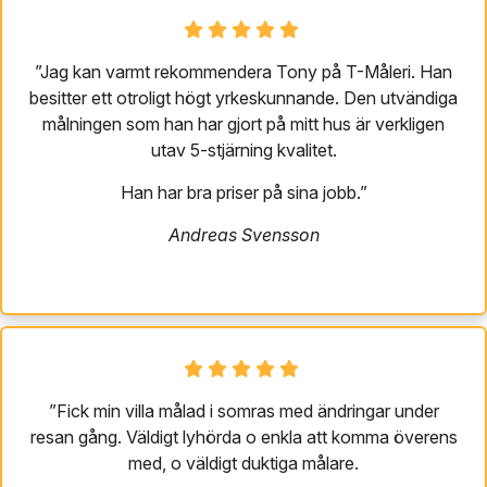
”Jag kan varmt rekommendera Tony på T-Måleri. Han
besitter ett otroligt högt yrkeskunnande. Den utvändiga
målningen som han har gjort på mitt hus är verkligen
utav 5-stjärning kvalitet.
Han har bra priser på sina jobb.”
Andreas Svensson
”Fick min villa målad i somras med ändringar under
resan gång. Väldigt lyhörda o enkla att komma överens
med, o väldigt duktiga målare.