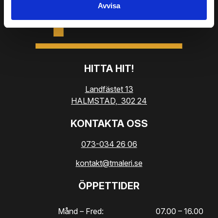
Avvisa
HITTA HIT!
Landfästet 13
HALMSTAD,
302 24
KONTAKTA OSS
073-034 26 06
kontakt@tmaleri.se
ÖPPETTIDER
Månd – Fred:
07.00 – 16.00