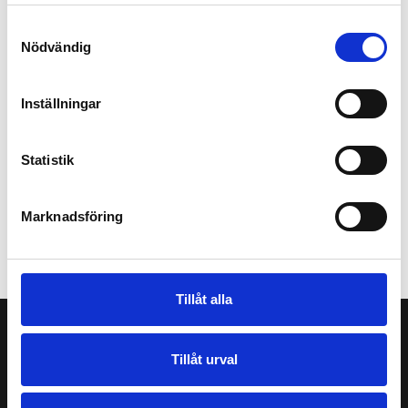
Samtyckesval
Nödvändig
Inställningar
Statistik
Marknadsföring
Tillåt alla
Tillåt urval