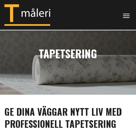
Togg
TAPETSERING
GE DINA VÄGGAR NYTT LIV MED
PROFESSIONELL TAPETSERING