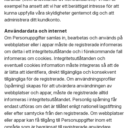
exempel ha ansett att vi har ett berättigat intresse för att
kunna uppfylla våra skyldigheter gentemot dig och att
administrera ditt kundkonto.
Användardata och internet
Om Personuppgifter samlas in, bearbetas och används på
webbplatser eller i appar måste de registrerade informeras
om detta i ett integritetsutlåtande och i förekommande fall
informeras om cookies. Integritetsutlåtanden och
eventuell cookies information måste integreras så att de
är lätta att identifiera, direkt tillgängliga och konsekvent
tillgängliga för de registrerade. Om användningsprofiler
(spårning) skapas för att utvärdera användningen av
webbplatser och appar, måste de registrerade alltid
informeras i integritetsutlåtandet. Personlig spårning får
endast utföras om det är tillåtet enligt nationell lagstiftning
eller efter samtycke från den registrerade. Om webbplatser
eller appar kan få tillgång till Personuppgifter inom ett
område som är begränsat till registrerade användare,