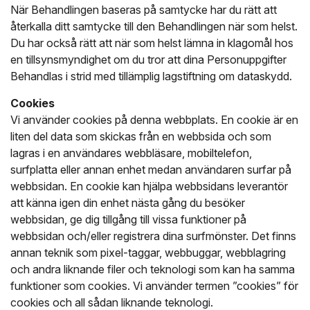
När Behandlingen baseras på samtycke har du rätt att
återkalla ditt samtycke till den Behandlingen när som helst.
Du har också rätt att när som helst lämna in klagomål hos
en tillsynsmyndighet om du tror att dina Personuppgifter
Behandlas i strid med tillämplig lagstiftning om dataskydd.
Cookies
Vi använder cookies på denna webbplats. En cookie är en
liten del data som skickas från en webbsida och som
lagras i en användares webbläsare, mobiltelefon,
surfplatta eller annan enhet medan användaren surfar på
webbsidan. En cookie kan hjälpa webbsidans leverantör
att känna igen din enhet nästa gång du besöker
webbsidan, ge dig tillgång till vissa funktioner på
webbsidan och/eller registrera dina surfmönster. Det finns
annan teknik som pixel-taggar, webbuggar, webblagring
och andra liknande filer och teknologi som kan ha samma
funktioner som cookies. Vi använder termen ”cookies” för
cookies och all sådan liknande teknologi.