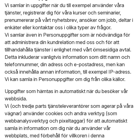
Vi samlar in uppgifter när du till exempel använder våra
tjänster, registrerar dig för våra kurser och seminarier,
prenumererar på vårt nyhetsbrev, ansöker om jobb, deltar i
enkäter eller kontaktar oss i olika typer av frågor.
Vi samlar även in Personuppgifter som är nödvändiga för
att administrera din kundrelation med oss och för att
tillhandahålla tjänster i enlighet med vårt ömsesidiga avtal.
Detta inkluderar vanligtvis information som ditt namn och
telefonnummer, din adress och e-postadress, men kan
också innehålla annan information, till exempel IP-adress.
Vi kan samla in Personuppgifter om dig från olika källor.
Uppgifter som hämtas in automatiskt när du besöker vår
webbsida.
Vi (och tredje parts tjänsteleverantörer som agerar på våra
vägnar) använder cookies och andra verktyg (som
webbanalysverktyg och pixeltaggar) för att automatiskt
samla in information om dig när du använder vår
webbplats, med förbehåll för villkoren i denna