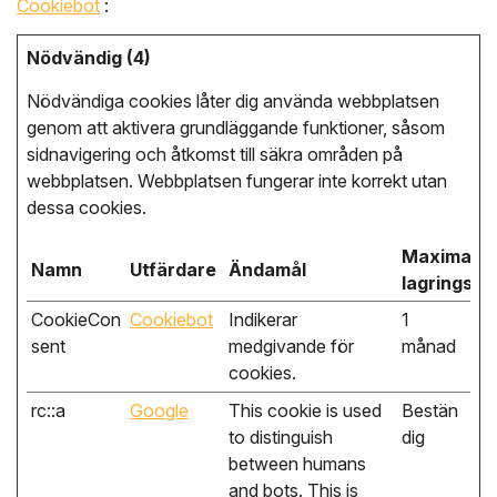
Cookiebot
:
Nödvändig (4)
Nödvändiga cookies låter dig använda webbplatsen
genom att aktivera grundläggande funktioner, såsom
sidnavigering och åtkomst till säkra områden på
webbplatsen. Webbplatsen fungerar inte korrekt utan
dessa cookies.
Maximal
Namn
Utfärdare
Ändamål
lagringstid
CookieCon
Cookiebot
Indikerar
1
sent
medgivande för
månad
cookies.
rc::a
Google
This cookie is used
Bestän
to distinguish
dig
between humans
and bots. This is