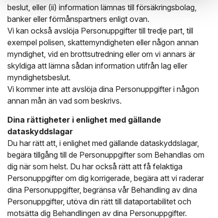
beslut, eller (ii) information lämnas till försäkringsbolag,
banker eller förmånspartners enligt ovan.
Vi kan också avslöja Personuppgifter till tredje part, till
exempel polisen, skattemyndigheten eller någon annan
myndighet, vid en brottsutredning eller om vi annars är
skyldiga att lämna sådan information utifrån lag eller
myndighetsbeslut.
Vi kommer inte att avslöja dina Personuppgifter i någon
annan mån än vad som beskrivs.
Dina rättigheter i enlighet med gällande
dataskyddslagar
Du har rätt att, i enlighet med gällande dataskyddslagar,
begära tillgång till de Personuppgifter som Behandlas om
dig när som helst. Du har också rätt att få felaktiga
Personuppgifter om dig korrigerade, begära att vi raderar
dina Personuppgifter, begränsa vår Behandling av dina
Personuppgifter, utöva din rätt till dataportabilitet och
motsätta dig Behandlingen av dina Personuppgifter.