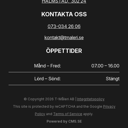
HALMSTAD,
302 24
KONTAKTA OSS
073-034 26 06
kontakt@tmaleri.se
ÖPPETTIDER
Månd – Fred:
07.00 – 16.00
Lörd – Sönd:
Stängt
© Copyright 2026 T-Måleri AB |
Integritetspolicy
This site is protected by reCAPTCHA and the Google
Privacy
Policy
and
Terms of Service
apply.
Powered by CMS.SE