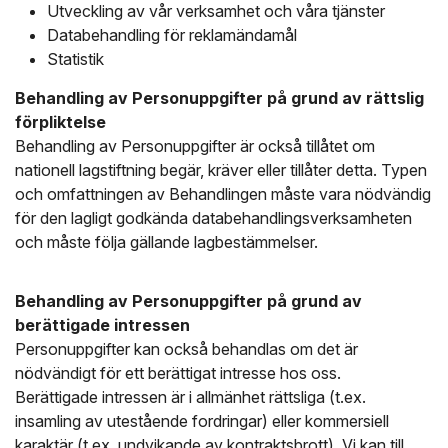
Utveckling av vår verksamhet och våra tjänster
Databehandling för reklamändamål
Statistik
Behandling av Personuppgifter på grund av rättslig
förpliktelse
Behandling av Personuppgifter är också tillåtet om
nationell lagstiftning begär, kräver eller tillåter detta. Typen
och omfattningen av Behandlingen måste vara nödvändig
för den lagligt godkända databehandlingsverksamheten
och måste följa gällande lagbestämmelser.
Behandling av Personuppgifter på grund av
berättigade intressen
Personuppgifter kan också behandlas om det är
nödvändigt för ett berättigat intresse hos oss.
Berättigade intressen är i allmänhet rättsliga (t.ex.
insamling av utestående fordringar) eller kommersiell
karaktär (t.ex. undvikande av kontraktsbrott). Vi kan till