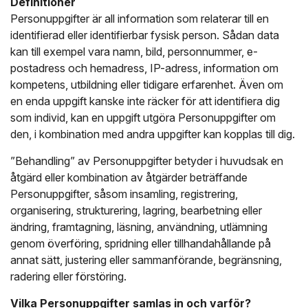
Definitioner
Personuppgifter är all information som relaterar till en
identifierad eller identifierbar fysisk person. Sådan data
kan till exempel vara namn, bild, personnummer, e-
postadress och hemadress, IP-adress, information om
kompetens, utbildning eller tidigare erfarenhet. Även om
en enda uppgift kanske inte räcker för att identifiera dig
som individ, kan en uppgift utgöra Personuppgifter om
den, i kombination med andra uppgifter kan kopplas till dig.
”Behandling” av Personuppgifter betyder i huvudsak en
åtgärd eller kombination av åtgärder beträffande
Personuppgifter, såsom insamling, registrering,
organisering, strukturering, lagring, bearbetning eller
ändring, framtagning, läsning, användning, utlämning
genom överföring, spridning eller tillhandahållande på
annat sätt, justering eller sammanförande, begränsning,
radering eller förstöring.
Vilka Personuppgifter samlas in och varför?