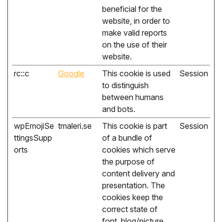
beneficial for the
website, in order to
make valid reports
on the use of their
website.
rc::c
Google
This cookie is used
Session
to distinguish
between humans
and bots.
wpEmojiSe
tmaleri.se
This cookie is part
Session
ttingsSupp
of a bundle of
orts
cookies which serve
the purpose of
content delivery and
presentation. The
cookies keep the
correct state of
font, blog/picture