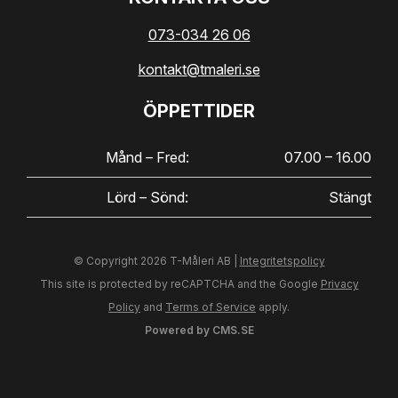
073-034 26 06
kontakt@tmaleri.se
ÖPPETTIDER
Månd – Fred:
07.00 – 16.00
Lörd – Sönd:
Stängt
© Copyright 2026 T-Måleri AB |
Integritetspolicy
This site is protected by reCAPTCHA and the Google
Privacy
Policy
and
Terms of Service
apply.
Powered by CMS.SE