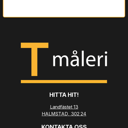
HITTA HIT!
Landfästet 13
HALMSTAD,
302 24
KONTAKTA OSS