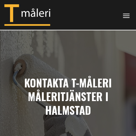
Togg
KONTAKTA T-MÅLERI
MÅLERITJÄNSTER I
HALMSTAD