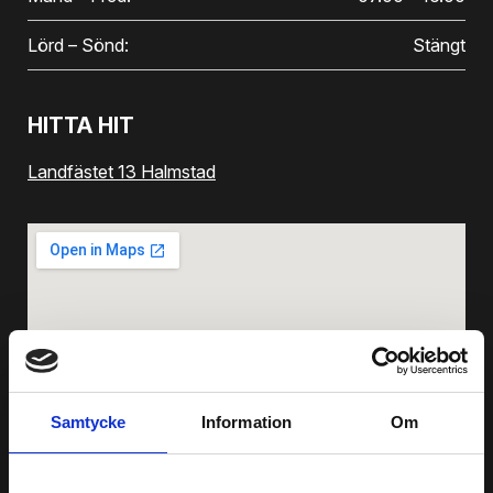
Lörd – Sönd:
Stängt
HITTA HIT
Landfästet 13 Halmstad
Samtycke
Information
Om