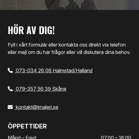
HÖR AV DIG!
Fyll i vårt formulär eller kontakta oss direkt via telefon
eller mejl om du har frågor eller vill diskutera dina behov.
073-034 26 06 Halmstad/Halland
079-357 56 39 Skåne
kontakt@tmaleri.se
ÖPPETTIDER
Månd – Fred:
07.00 – 16.00